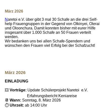
März 2026
N
aretoi e.V. über gibt 3 mal 30 Schafe an die drei Self-
help Frauengruppen in der Gegend von Olkinyei, Olerai
und Oloonchura. Damit konnten bisher mit eurer Hilfe
insgesamt über 1.000 Schafe an 50 Frauen verteilt
werden.
Wir bedanken uns bei allen Schafe-Spendern und
wünschen den Frauen viel Erfolg bei der Schafzucht!
März 2026
EINLADUNG
🎞️
Vorträge:
Update Schülerprojekt Naretoi e.V.
Erfahrungsbericht Keniareise
📆
Wann:
Sonntag, 8. März 2026
⏱️
Uhrzeit:
ab 14:00 Uhr