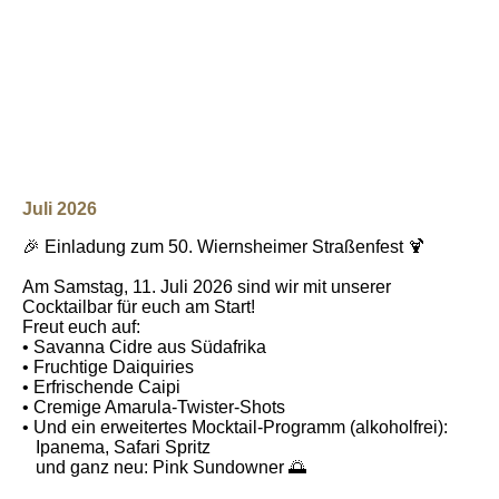
Juli 2026
🎉 Einladung zum 50. Wiernsheimer Straßenfest 🍹
Am Samstag, 11. Juli 2026 sind wir mit unserer
Cocktailbar für euch am Start!
Freut euch auf:
• Savanna Cidre aus Südafrika
• Fruchtige Daiquiries
• Erfrischende Caipi
• Cremige Amarula-Twister-Shots
• Und ein erweitertes Mocktail-Programm (alkoholfrei):
Ipanema, Safari Spritz
und ganz neu: Pink Sundowner 🌅