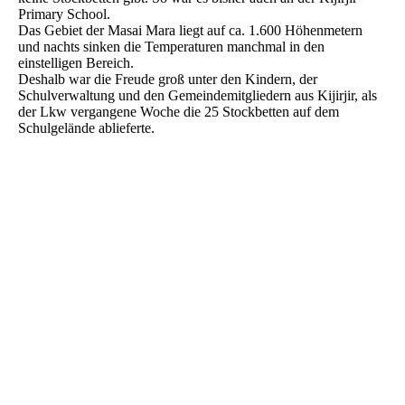
Primary School.
Das Gebiet der Masai Mara liegt auf ca. 1.600 Höhenmetern
und nachts sinken die Temperaturen manchmal in den
einstelligen Bereich.
Deshalb war die Freude groß unter den Kindern, der
Schulverwaltung und den Gemeindemitgliedern aus Kijirjir, als
der Lkw vergangene Woche die 25 Stockbetten auf dem
Schulgelände ablieferte.