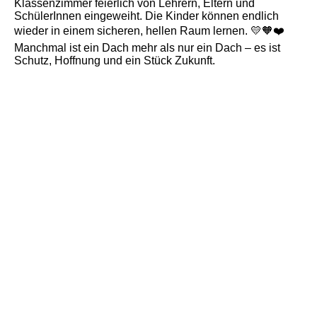
Klassenzimmer feierlich von Lehrern, Eltern und
SchülerInnen eingeweiht. Die Kinder können endlich
wieder in einem sicheren, hellen Raum lernen. 💛🧡❤️
Manchmal ist ein Dach mehr als nur ein Dach – es ist
Schutz, Hoffnung und ein Stück Zukunft.