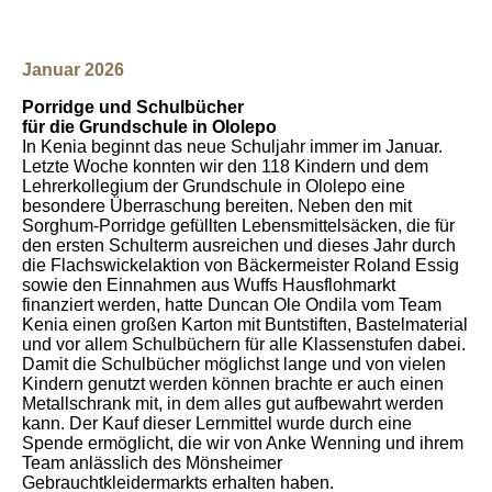
Januar 2026
Porridge und Schulbücher
für die Grundschule in Ololepo
In Kenia beginnt das neue Schuljahr immer im Januar.
Letzte Woche konnten wir den 118 Kindern und dem
Lehrerkollegium der Grundschule in Ololepo eine
besondere Überraschung bereiten. Neben den mit
Sorghum-Porridge gefüllten Lebensmittelsäcken, die für
den ersten Schulterm ausreichen und dieses Jahr durch
die Flachswickelaktion von Bäckermeister Roland Essig
sowie den Einnahmen aus Wuffs Hausflohmarkt
finanziert werden, hatte Duncan Ole Ondila vom Team
Kenia einen großen Karton mit Buntstiften, Bastelmaterial
und vor allem Schulbüchern für alle Klassenstufen dabei.
Damit die Schulbücher möglichst lange und von vielen
Kindern genutzt werden können brachte er auch einen
Metallschrank mit, in dem alles gut aufbewahrt werden
kann. Der Kauf dieser Lernmittel wurde durch eine
Spende ermöglicht, die wir von Anke Wenning und ihrem
Team anlässlich des Mönsheimer
Gebrauchtkleidermarkts erhalten haben.