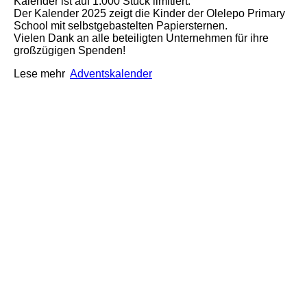
Kalender ist auf 1.000 Stück limitiert.
Der Kalender 2025 zeigt die Kinder der Olelepo Primary
School mit selbstgebastelten Papiersternen.
Vielen Dank an alle beteiligten Unternehmen für ihre
großzügigen Spenden!
Lese mehr
Adventskalender