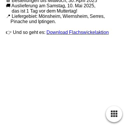
📆 Bestellungen bis Mittwoch, 30. April 2025
🚚 Auslieferung am Samstag, 10. Mai 2025,
das ist 1 Tag vor dem Muttertag!
📍 Liefergebiet: Mönsheim, Wiernsheim, Serres,
Pinache und Iptingen.
👉 Und so geht es:
Download Flachswickelaktion