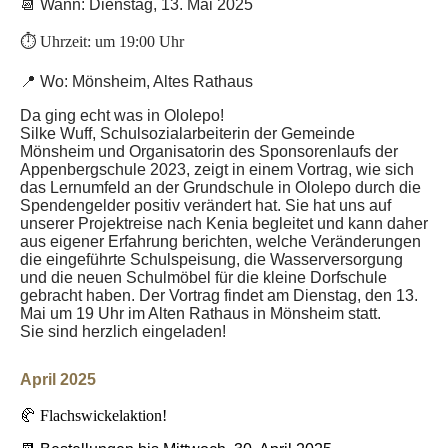
📆 Wann: Dienstag, 13. Mai 2025
⏱️ Uhrzeit: um 19:00 Uhr
📍 Wo: Mönsheim, Altes Rathaus
Da ging echt was in Ololepo!
Silke Wuff, Schulsozialarbeiterin der Gemeinde
Mönsheim und Organisatorin des Sponsorenlaufs der
Appenbergschule 2023, zeigt in einem Vortrag, wie sich
das Lernumfeld an der Grundschule in Ololepo durch die
Spendengelder positiv verändert hat. Sie hat uns auf
unserer Projektreise nach Kenia begleitet und kann daher
aus eigener Erfahrung berichten, welche Veränderungen
die eingeführte Schulspeisung, die Wasserversorgung
und die neuen Schulmöbel für die kleine Dorfschule
gebracht haben. Der Vortrag findet am Dienstag, den 13.
Mai um 19 Uhr im Alten Rathaus in Mönsheim statt.
Sie sind herzlich eingeladen!
April 2025
🥐
Flachswickelaktion!