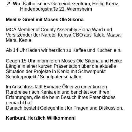
📍
Wo:
Katholisches Gemeindezentrum, Heilig Kreuz,
Hindenburgstraße 21, Wiernsheim
Meet & Greet mit Moses Ole Sikona
MCA Member of County Assembly Siana Ward und
Vorsitzender der Naretoi Kenya CBO aus Talek, Maasai
Mara, Kenia
Ab 14 Uhr laden wir herzlich zu Kaffee und Kuchen ein.
Gegen 15 Uhr informieren Moses Ole Sikona und Heike
Längle in einer kurzen Präsentation über die aktuelle
Situation der Projekte in Kenia mit Schwerpunkt
Schülerprojekt / Schulpatenschaften.
Im Anschluss lädt Evmarie Öfner zu einer kurzen
Rundreise nach Kenia ein und berichtet von ihren
Erfahrungen, die sie beim Besuch ihres Patenkindes
gemacht hat.
Danach besteht Gelegenheit für Fragen und Diskussion.
Karibuni, Herzlich Willkommen!