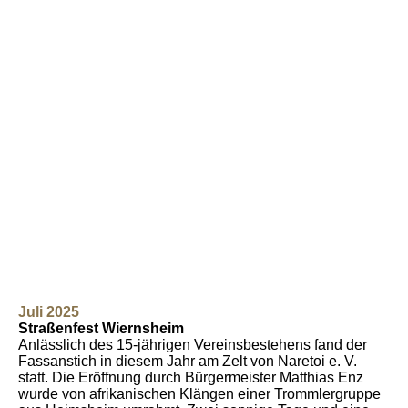
Juli 2025
Straßenfest Wiernsheim
Anlässlich des 15-jährigen Vereinsbestehens fand der
Fassanstich in diesem Jahr am Zelt von Naretoi e. V.
statt. Die Eröffnung durch Bürgermeister Matthias Enz
wurde von afrikanischen Klängen einer Trommlergruppe