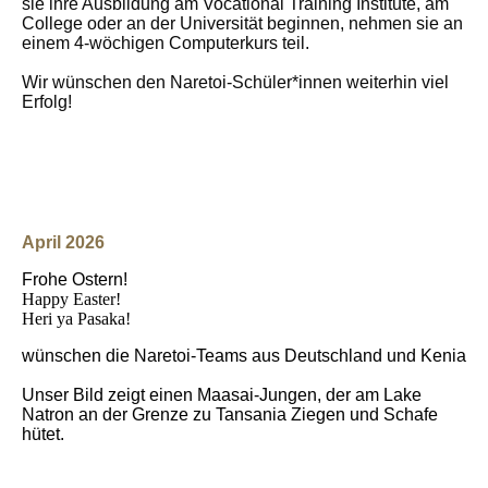
sie ihre Ausbildung am Vocational Training Institute, am
College oder an der Universität beginnen, nehmen sie an
einem 4-wöchigen Computerkurs teil.
Wir wünschen den Naretoi-Schüler*innen weiterhin viel
Erfolg!
April 2026
Frohe Ostern!
Happy Easter!
Heri ya Pasaka!
wünschen die Naretoi-Teams aus Deutschland und Kenia
Unser Bild zeigt einen Maasai-Jungen, der am Lake
Natron an der Grenze zu Tansania Ziegen und Schafe
hütet.