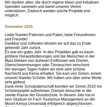
Wir danken allen, die durch eigene Ideen und Initiativen
Spenden sammeln und damit unseren Verein
unterstützen. Dadurch werden solche Projekte erst
möglich.
Dezember 2025
Liebe Naretoi-Patinnen und Paten, liebe Freundinnen
und Freunde!
Dankbar und zufrieden blicken wir auf das zu Ende
gehende Jahr zurück.
Es war ein gutes Jahr: In den Projekten gab es kaum
größere Herausforderungen und die Menschen in der
Mara blieben von äußeren Einflüssen wie Dürren,
Überschwemmungen oder Tierseuchen verschont.
Vor wenigen Tagen haben wir eine sehr schöne
Nachricht aus Kenia erhalten. Sie kam von Simon, einem
unserer Naretoi-Schüler. Wir haben uns über seine Worte
sehr gefreut.
Dank einer Schulpatenschaft konnten wir Simon 2010 ins
Schülerprojekt aufnehmen. Damals besuchte er die
zweite Klasse der Grundschule. In diesem Jahr hat er
sein Studium im Fach Tourismus-Management an der
Mount Kenya Universität erfolgreich abgeschlossen.