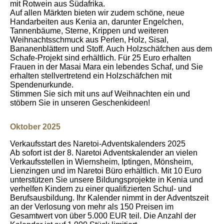
mit Rotwein aus Südafrika.
Auf allen Märkten bieten wir zudem schöne, neue
Handarbeiten aus Kenia an, darunter Engelchen,
Tannenbäume, Sterne, Krippen und weiteren
Weihnachtsschmuck aus Perlen, Holz, Sisal,
Bananenblättern und Stoff. Auch Holzschäfchen aus dem
Schafe-Projekt sind erhältlich. Für 25 Euro erhalten
Frauen in der Masai Mara ein lebendes Schaf, und Sie
erhalten stellvertretend ein Holzschäfchen mit
Spendenurkunde.
Stimmen Sie sich mit uns auf Weihnachten ein und
stöbern Sie in unseren Geschenkideen!
Oktober 2025
Verkaufsstart des Naretoi-Adventskalenders 2025
Ab sofort ist der 8. Naretoi Adventskalender an vielen
Verkaufsstellen in Wiernsheim, Iptingen, Mönsheim,
Lienzingen und im Naretoi Büro erhältlich. Mit 10 Euro
unterstützen Sie unsere Bildungsprojekte in Kenia und
verhelfen Kindern zu einer qualifizierten Schul- und
Berufsausbildung. Ihr Kalender nimmt in der Adventszeit
an der Verlosung von mehr als 150 Preisen im
Gesamtwert von über 5.000 EUR teil. Die Anzahl der