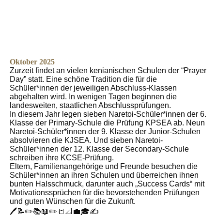
Oktober 2025
Zurzeit findet an vielen kenianischen Schulen der “Prayer
Day” statt. Eine schöne Tradition die für die
Schüler*innen der jeweiligen Abschluss-Klassen
abgehalten wird. In wenigen Tagen beginnen die
landesweiten, staatlichen Abschlussprüfungen.
In diesem Jahr legen sieben Naretoi-Schüler*innen der 6.
Klasse der Primary-Schule die Prüfung KPSEA ab. Neun
Naretoi-Schüler*innen der 9. Klasse der Junior-Schulen
absolvieren die KJSEA. Und sieben Naretoi-
Schüler*innen der 12. Klasse der Secondary-Schule
schreiben ihre KCSE-Prüfung.
Eltern, Familienangehörige und Freunde besuchen die
Schüler*innen an ihren Schulen und überreichen ihnen
bunten Halsschmuck, darunter auch „Success Cards“ mit
Motivationssprüchen für die bevorstehenden Prüfungen
und guten Wünschen für die Zukunft.
🖊📝✏️📚📖✏️📒📐💼🎓✍️