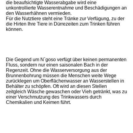
die beaufsichtigte Wasserabgabe wird eine
unkontrollierte Wasserentnahme und Beschädigungen an
den Wasserhähnen vermieden.
Für die Nutztiere steht eine Tränke zur Verfügung, zu der
die Hirten Ihre Tiere in Dürrezeiten zum Trinken führen
können.
Die Gegend um N`goso verfügt über keinen permanenten
Fluss, sondern nur einen saisonalen Bach in der
Regenzeit. Ohne die Wasserversorgung aus der
Brunnenbohrung müssen die Menschen weite Wege
zurücklegen um Oberflächenwasser an Wasserstellen in
Behälter zu schöpfen. Oft wird an diesen Stellen
zeitgleich Wäsche gewaschen oder Vieh getränkt, was zu
einer Verschmutzung des Trinkwassers durch
Chemikalien und Keimen führt.